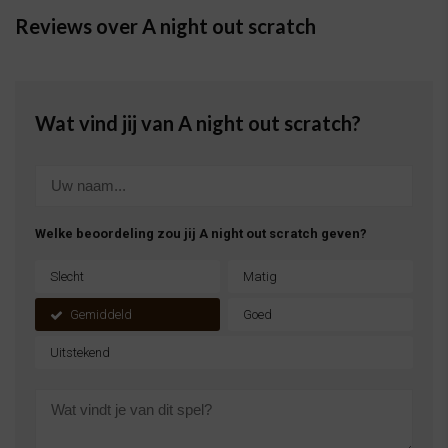
Reviews over A night out scratch
Wat vind jij van A night out scratch?
Welke beoordeling zou jij A night out scratch geven?
Slecht
Matig
Gemiddeld
Goed
Uitstekend