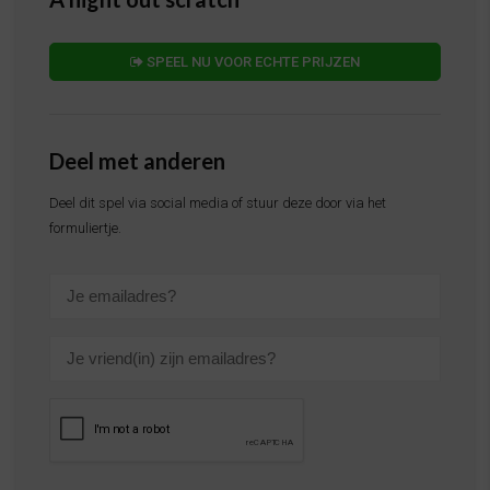
SPEEL NU VOOR ECHTE PRIJZEN
Deel met anderen
Deel dit spel via social media of stuur deze door via het
formuliertje.