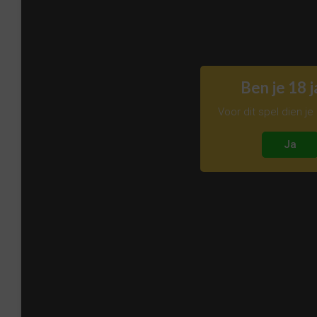
Ben je 18 
Voor dit spel dien je
Ja