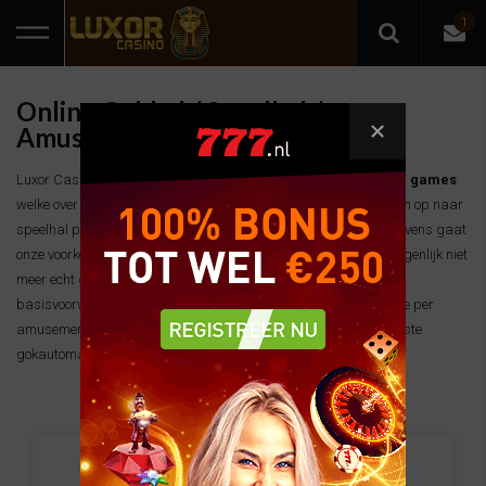
1
Home
Online Gokhal / Speelhal /
Amusementshal via internet
Alle gokkasten
Luxor Casino biedt jou een overzicht aan van diverse
gokhallen games
welke over het internet te vinden zijn. Wij nemen enkel koppelingen op naar
speelhal partijen welke wij als vertrouwd en veilig kenmerken. Tevens gaat
Online casino
onze voorkeur uit naar de gratis, voor fun varianten, zodat het eigenlijk niet
meer echt gokken genoemd kan worden. Dit is dus ook een
basisvoorwaarde voor opname van
amusementshallen
; dat je per
Online gokhal
amusementshal gratis via internet kunt spelen op de allernieuwste
gokautomaten en
online casino
spelletjes.
Poker
Gokkast lijnen
Klassieke gokkasten
Unibet Casino