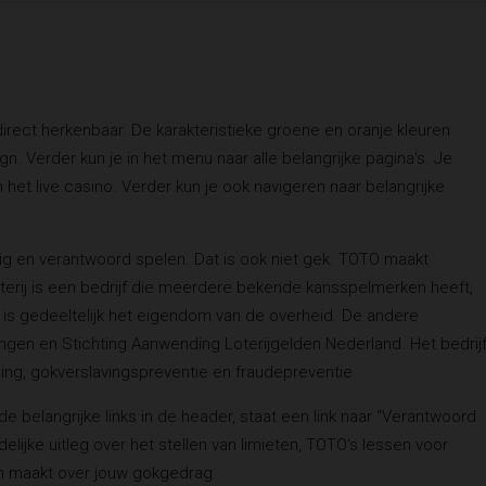
irect herkenbaar. De karakteristieke groene en oranje kleuren
n. Verder kun je in het menu naar alle belangrijke pagina's. Je
 het live casino. Verder kun je ook navigeren naar belangrijke
lig en verantwoord spelen. Dat is ook niet gek. TOTO maakt
oterij is een bedrijf die meerdere bekende kansspelmerken heeft,
j is gedeeltelijk het eigendom van de overheid. De andere
gen en Stichting Aanwending Loterijgelden Nederland. Het bedrij
, gokverslavingspreventie en fraudepreventie.
 belangrijke links in de header, staat een link naar “Verantwoord
elijke uitleg over het stellen van limieten, TOTO's lessen voor
gen maakt over jouw gokgedrag.