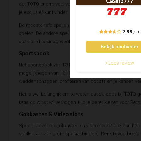
Casino777
dat TOTO enorm veel variaties aanbiedt per spel. Daarnaa
je exclusief kunt vinden bij TOTO.
De meeste tafelspellen zijn van de bekende spelprovider 
7.33
/ 10
spelen. De andere spellen kun je met TOTO's eigen Nederl
spannend casinogevoel is gegarandeerd.
Bekijk aanbieder
Sportsbook
Lees review
Het sportsbook van TOTO is ook erg uitgebreid. Als je a
mogelijkheden van TOTO. Niet alleen kun je wedden op all
weddenschappen, profiteren van boosts en je kansen ve
Het is wel belangrijk om te weten dat de odds bij TOTO ge
kans op winst wil verhogen, kun je beter kiezen voor Betci
Gokkasten & Video slots
Speel jij liever op gokkasten en video slots? Ook dan he
spellen van alle grote spelaanbieders. Denk bijvoorbeeld