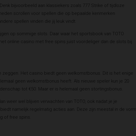
. Denk bijvoorbeeld aan klassiekers zoals 777 Strike of tijdloze
beneden scrollen voor spellen die op bepaalde kenmerken
ere spellen vinden die jij leuk vindt.
 krijgen op sommige slots. Daar waar het sportsbook van TOTO
het online casino met free spins juist voordeliger dan de slots bij
te zeggen. Het casino biedt geen welkomstbonus. Dit is het enige
elemaal geen welkomstbonus heeft. Als nieuwe speler kun je 20
ddenschap tot €50. Maar er is helemaal geen stortingsbonus.
n weer wel blijven verwachten van TOTO, ook nadat je je
edt namelijk regelmatig acties aan. Deze zijn meestal in de vor
 of free spins.