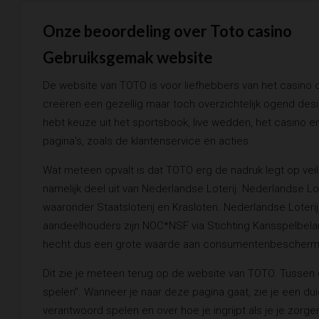
Onze beoordeling over Toto casino
Gebruiksgemak website
De website van TOTO is voor liefhebbers van het casino d
creëren een gezellig maar toch overzichtelijk ogend desig
hebt keuze uit het sportsbook, live wedden, het casino en
pagina's, zoals de klantenservice en acties.
Wat meteen opvalt is dat TOTO erg de nadruk legt op vei
namelijk deel uit van Nederlandse Loterij. Nederlandse L
waaronder Staatsloterij en Krasloten. Nederlandse Loteri
aandeelhouders zijn NOC*NSF via Stichting Kansspelbelan
hecht dus een grote waarde aan consumentenbescherming
Dit zie je meteen terug op de website van TOTO. Tussen de
spelen”. Wanneer je naar deze pagina gaat, zie je een duid
verantwoord spelen en over hoe je ingrijpt als je je zor