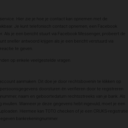
nservice. Hier zie je hoe je contact kan opnemen met de
chikbaar. Je kunt telefonisch contact opnemen, een Facebook
er. Als je een bericht stuurt via Facebook Messenger, probeert de
t sneller antwoord krijgen als je een bericht verstuurd via
 reactie te geven.
inden op enkele veelgestelde vragen.
 account aanmaken. Dit doe je door rechtsbovenin te klikken op
l persoonsgegevens doorsturen én verifiëren door te registreren
ngnummer, naam en geboortedatum rechtsstreeks van je bank. Als
tig invullen. Wanneer je deze gegevens hebt ingevuld, moet je een
s uploaden. Hiermee kan TOTO checken of je een CRUKS-registratie
opgegeven bankrekeningnummer.