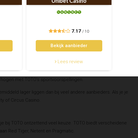
Unibet Casino
st kun je ook leuke game show spellen spelen en tafelspellen die
Evolution. Deze spellen zijn alleen met Engelse croupiers te
7.17
/ 10
andse croupiers spelen. Welk spel je ook kiest, een gezellig en
Bekijk aanbieder
Lees review
ndere sportsbooks gewend bent, zal je versteld staan van de
erlei sporten en wedstrijden, maar je kunt ook meedoen aan live
rhogen met TOTO's sportvoorspellingen.
middeld lager liggen dan bij veel andere aanbieders. Als je je
ty of Circus Casino.
b je bij TOTO ontzettend veel keuze. TOTO biedt verscheidene
 aan Red Tiger, Netent en Pragmatic.