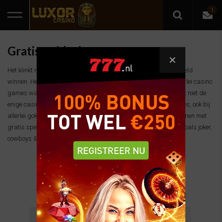
1
Home
Gratis geld winnen
Het klinkt misschien heel gek, maar toch is het mogelijk: gratis geld
Alle gokkasten
winnen. Het geld winnen met gratis spelletjes is mogelijk op allerlei casino
games waaronder poker, roulette en blackjack. Natuurlijk zijn dit niet de
enige casino game waar jij geld kunt winnen met gratis spelletjes, ook bij
Online casino
allerlei gokautomaten in verschillende thema's kun jij geld verdienen met
gratis spelletjes. Wat dacht je van speelautomaten in thema's zoals joker,
cowboys & indianen, Las Vegas en natuurlijk de fruitautomaten.
Online gokhal
Sorteren op:
Poker
BEOORDELING
FREEPLAYS
Klassieke gokkasten
MAX. BONUS
REGISTRATIE BONUS