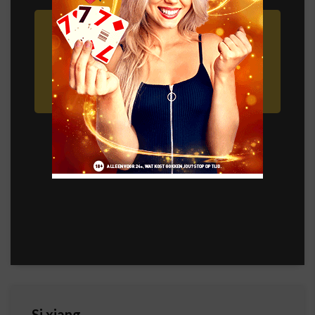
Casino spelletjes
Ben je 18 jaar of ouder?
Voor dit spel dien je
18 jaar of ouder te zijn
Ja
Nee
Si xiang