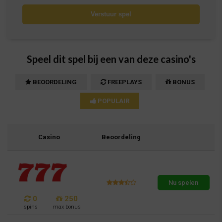
Speel dit spel bij een van deze casino's
BEOORDELING
FREEPLAYS
BONUS
POPULAIR
Casino
Beoordeling
Nu spelen
0
250
spins
max bonus