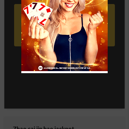
Casino spelletjes
Ben je 18 jaar of ouder?
Voor dit spel dien je
18 jaar of ouder te zijn
Ja
Nee
Zhao cai jin bao jackpot