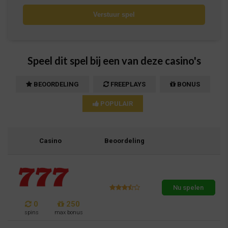
Speel dit spel bij een van deze casino's
BEOORDELING
FREEPLAYS
BONUS
POPULAIR
Casino
Beoordeling
Nu spelen
0
250
spins
max bonus