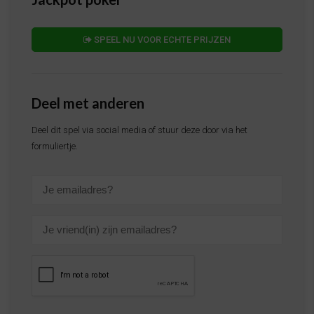
SPEEL NU VOOR ECHTE PRIJZEN
Deel met anderen
Deel dit spel via social media of stuur deze door via het
formuliertje.