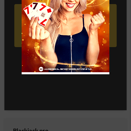
Casino spelletjes
Ben je 18 jaar of ouder?
Voor dit spel dien je
18 jaar of ouder te zijn
Ja
Nee
Blackjack pro