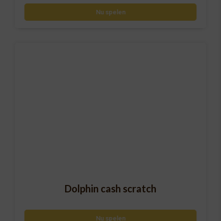
Nu spelen
Dolphin cash scratch
Nu spelen