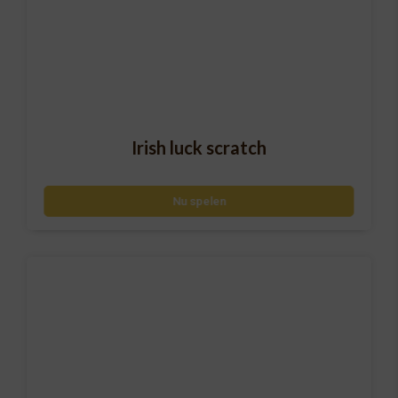
Irish luck scratch
Nu spelen