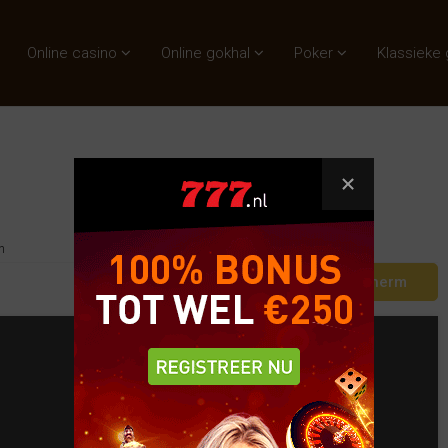
Online casino
Online gokhal
Poker
Klassieke
h
Speel op volledig scherm