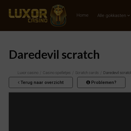
Home
Alle gokkasten
Daredevil scratch
Luxor casino
Casino spelletjes
Scratch cards
Daredevil scratc
Terug naar overzicht
Problemen?