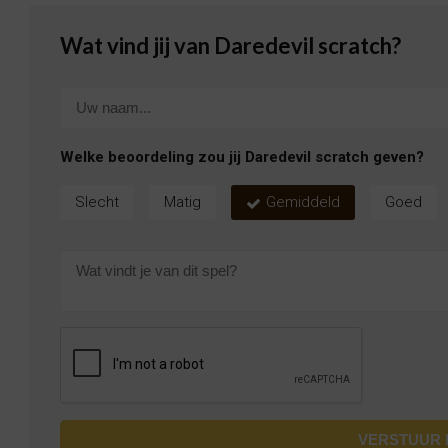
Wat vind jij van Daredevil scratch?
Welke beoordeling zou jij Daredevil scratch geven?
Slecht
Matig
Gemiddeld
Goed