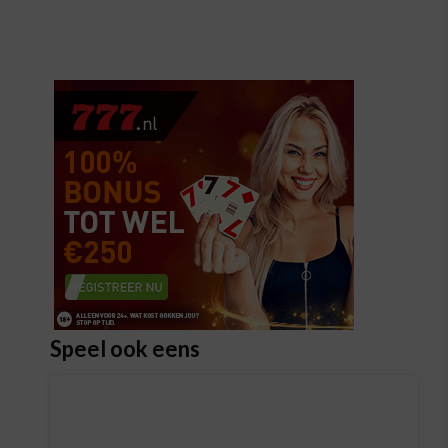
Speel ook eens