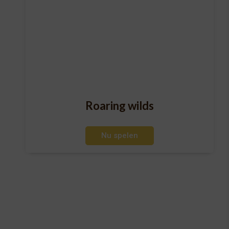
Roaring wilds
Nu spelen