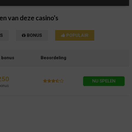
 een van deze casino's
S
BONUS
POPULAIR
 bonus
Beoordeling
250
NU SPELEN
bonus