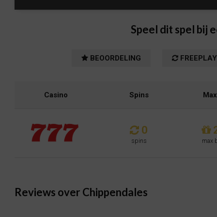
Speel dit spel bij
BEOORDELING
FREEPLAY
Casino
Spins
Max
0
spins
max 
Reviews over Chippendales