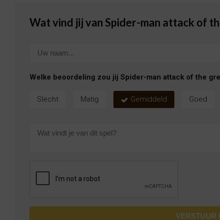
Wat vind jij van Spider-man attack of t
Welke beoordeling zou jij Spider-man attack of the gr
Slecht
Matig
Gemiddeld
Goed