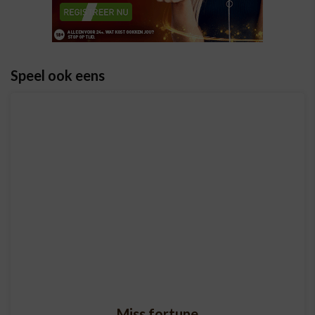
Speel ook eens
Miss fortune