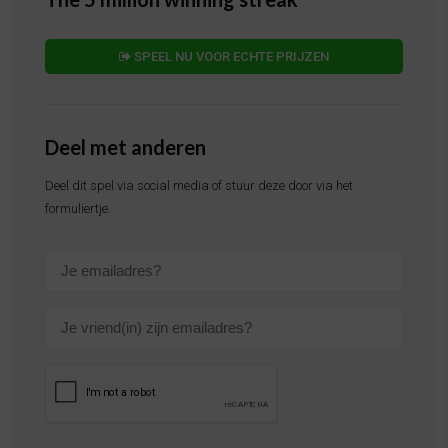
SPEEL NU VOOR ECHTE PRIJZEN
Deel met anderen
Deel dit spel via social media of stuur deze door via het
formuliertje.