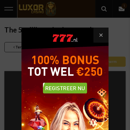
1
Home
The 5 million winning streak
Alle gokkasten
Terug naar overzicht
Problemen?
Speel op volledig scherm
Online casino
Online gokhal
Poker
Klassieke gokkasten