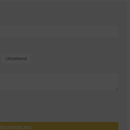
Uitstekend