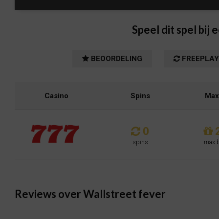
Speel dit spel bij
BEOORDELING
FREEPLAY
Casino
Spins
Max
0
spins
max 
Reviews over Wallstreet fever