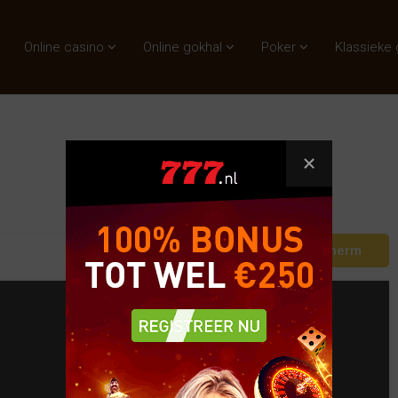
Online casino
Online gokhal
Poker
Klassieke
Speel op volledig scherm