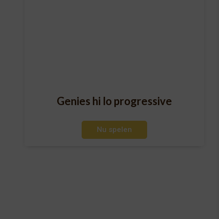
Genies hi lo progressive
Nu spelen