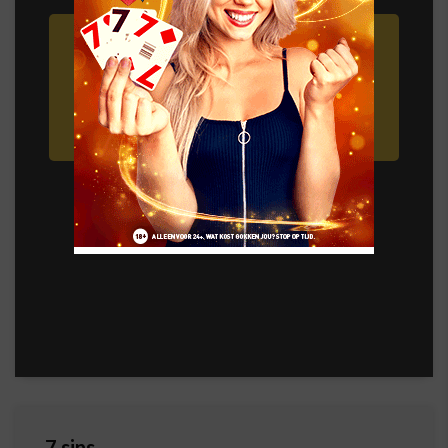
Casino spelletjes
Ben je 18 jaar of ouder?
Voor dit spel dien je
18 jaar of ouder te zijn
Ja
Nee
7 sins