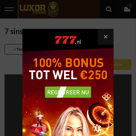
1
Home
7 sins
Alle gokkasten
Terug naar overzicht
Problemen?
Speel op volledig scherm
Online casino
Online gokhal
Poker
Klassieke gokkasten