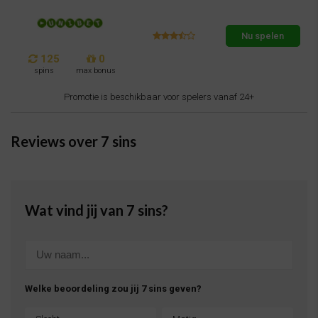
Nu spelen
125
0
spins
max bonus
Promotie is beschikbaar voor spelers vanaf 24+
Reviews over 7 sins
Wat vind jij van 7 sins?
Welke beoordeling zou jij 7 sins geven?