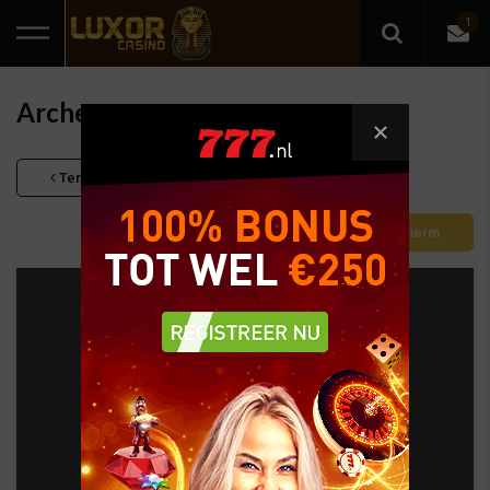
1
Home
Archer
Alle gokkasten
Terug naar overzicht
Problemen?
Speel op volledig scherm
Online casino
Online gokhal
Poker
Klassieke gokkasten