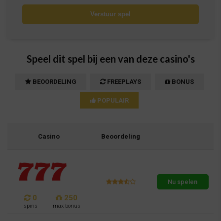
Speel dit spel bij een van deze casino's
BEOORDELING
FREEPLAYS
BONUS
POPULAIR
Casino
Beoordeling
Nu spelen
0
250
spins
max bonus