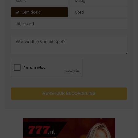
Slecht
Matig
Gemiddeld
Goed
Uitstekend