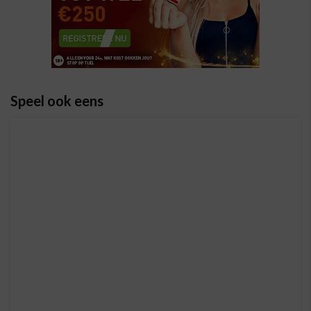
Speel ook eens