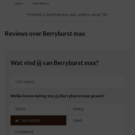
spins
max bonus
Promotie is beschikbaar voor spelers vanaf 24+
Reviews over Berryburst max
Wat vind jij van Berryburst max?
Welke beoordeling zou jij Berryburst max geven?
Slecht
Matig
Gemiddeld
Goed
Uitstekend