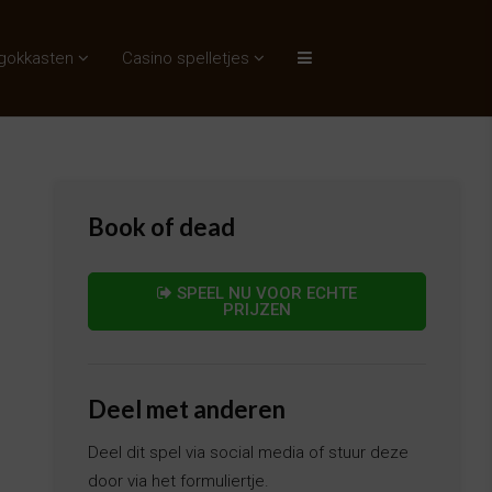
 gokkasten
Casino spelletjes
Book of dead
SPEEL NU VOOR ECHTE
PRIJZEN
Deel met anderen
Deel dit spel via social media of stuur deze
door via het formuliertje.