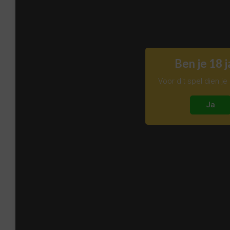
Ben je 18 
Voor dit spel dien je
Ja