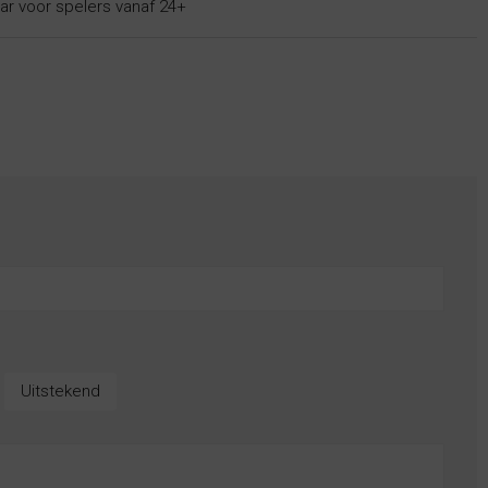
ar voor spelers vanaf 24+
Uitstekend