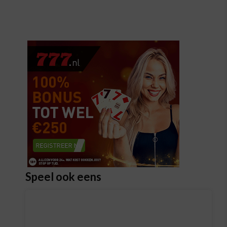
Speel ook eens