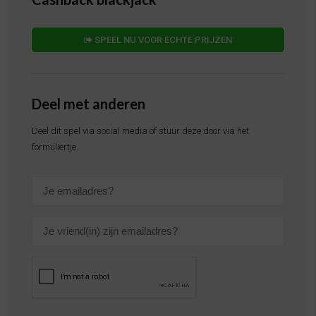
SPEEL NU VOOR ECHTE PRIJZEN
Deel met anderen
Deel dit spel via social media of stuur deze door via het
formuliertje.