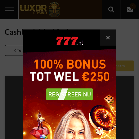
1
Home
Cashback blackjack
Alle gokkasten
Terug naar overzicht
Problemen?
Speel op volledig scherm
Online casino
Online gokhal
Poker
Klassieke gokkasten