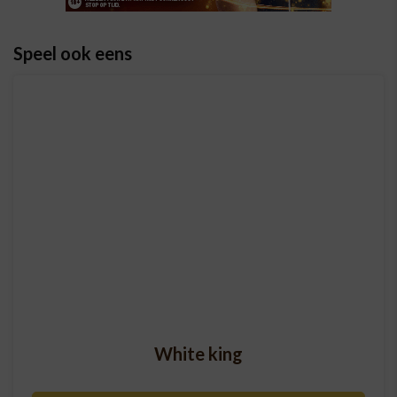
Speel ook eens
White king