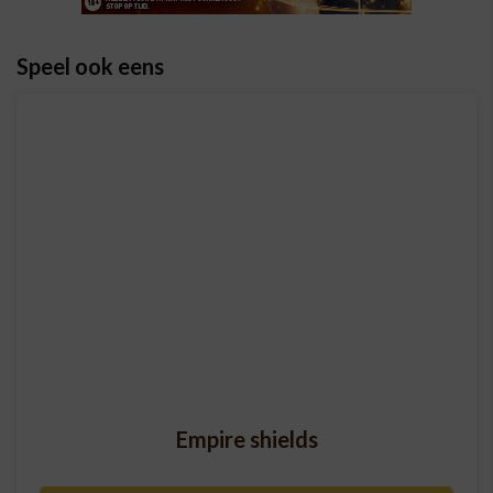
Speel ook eens
Empire shields