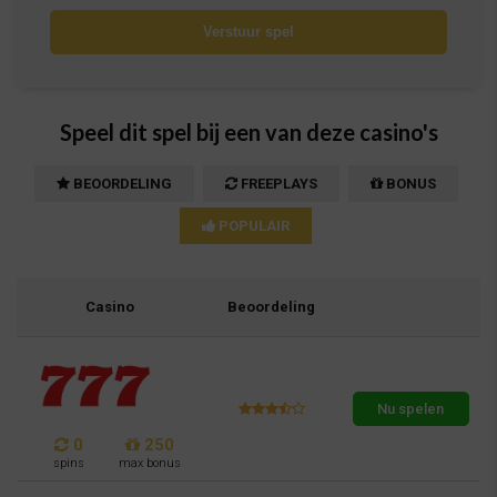
Speel dit spel bij een van deze casino's
BEOORDELING
FREEPLAYS
BONUS
POPULAIR
Casino
Beoordeling
Nu spelen
0
250
spins
max bonus