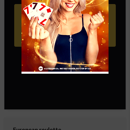
Casino spelletjes
Ben je 18 jaar of ouder?
Voor dit spel dien je
18 jaar of ouder te zijn
Ja
Nee
European roulette