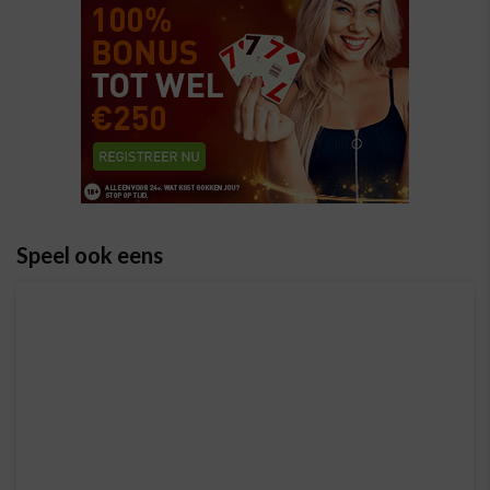
Speel ook eens