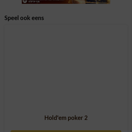
Speel ook eens
Hold'em poker 2