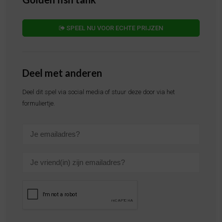
SPEEL NU VOOR ECHTE PRIJZEN
Deel met anderen
Deel dit spel via social media of stuur deze door via het
formuliertje.