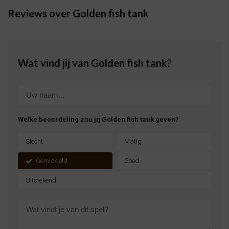
Reviews over Golden fish tank
Wat vind jij van Golden fish tank?
Welke beoordeling zou jij Golden fish tank geven?
Slecht
Matig
Gemiddeld
Goed
Uitstekend