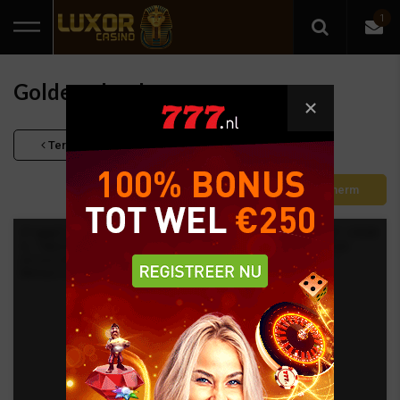
1
Home
Golden ghouls
Alle gokkasten
Terug naar overzicht
Problemen?
Speel op volledig scherm
Online casino
Online gokhal
Poker
Klassieke gokkasten