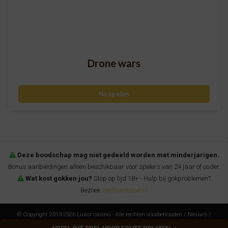
Drone wars
Nu spelen
Deze boodschap mag niet gedeeld worden met minderjarigen.
Bonus aanbiedingen alleen beschikbaar voor spelers van 24 jaar of ouder.
Wat kost gokken jou?
Stop op tijd 18+ - Hulp bij gokproblemen?
Bezoek
loketkansspel.nl
© Copyright 2013-2026 Luxor casino - Alle rechten voorbehouden /
Nieuws
/
Verantwoord gokken
/
Hulpinstanties
/
Sitemap
/