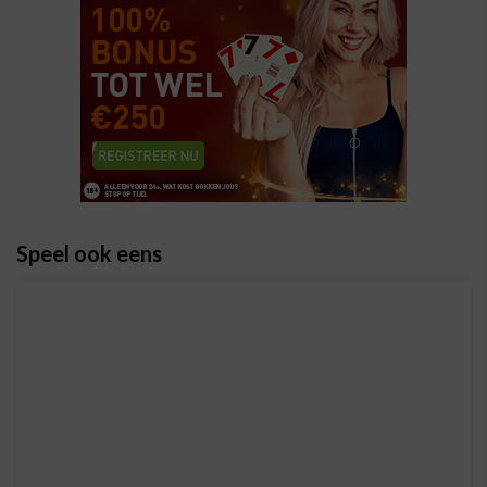
Speel ook eens