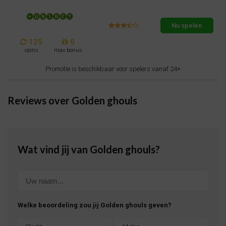
Nu spelen
125
0
spins
max bonus
Promotie is beschikbaar voor spelers vanaf 24+
Reviews over Golden ghouls
Wat vind jij van Golden ghouls?
Welke beoordeling zou jij Golden ghouls geven?