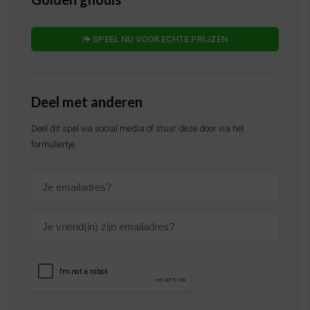
SPEEL NU VOOR ECHTE PRIJZEN
Deel met anderen
Deel dit spel via social media of stuur deze door via het
formuliertje.