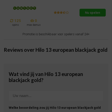
Nu spelen
125
0
spins
max bonus
Promotie is beschikbaar voor spelers vanaf 24+
Reviews over Hilo 13 european blackjack gold
Wat vind jij van Hilo 13 european
blackjack gold?
Welke beoordeling zou jij Hilo 13 european blackjack gold