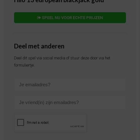
SPEEL NU VOOR ECHTE PRIJZEN
Deel met anderen
Deel dit spel via social media of stuur deze door via het
formuliertje.