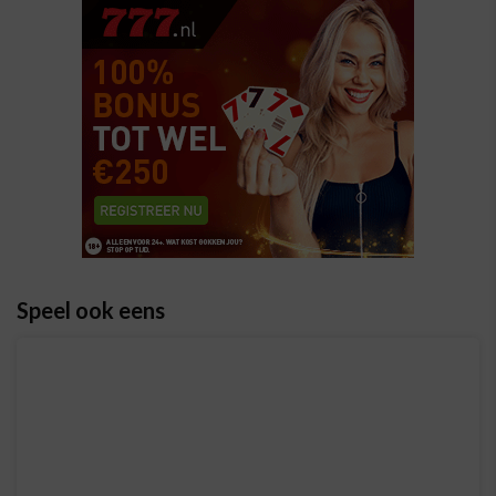
Speel ook eens