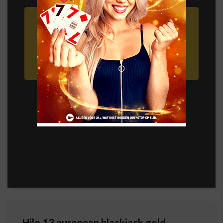
Casino spelletjes
Ben je 18 jaar of ouder?
Voor dit spel dien je
18 jaar of ouder te zijn
Ja
Nee
Hilo 13 european blackjack gold