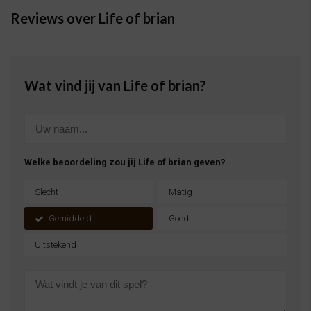
Reviews over Life of brian
Wat vind jij van Life of brian?
Welke beoordeling zou jij Life of brian geven?
Slecht
Matig
Gemiddeld
Goed
Uitstekend