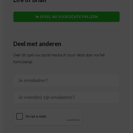
SPEEL NU VOOR ECHTE PRIJZEN
Deel met anderen
Deel dit spel via social media of stuur deze door via het
formuliertje.