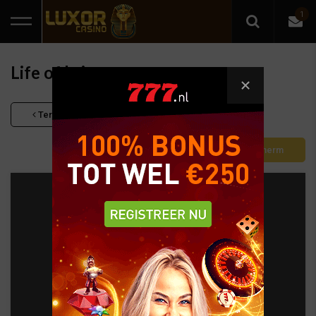
1
Home
Life of brian
Alle gokkasten
Terug naar overzicht
Problemen?
Speel op volledig scherm
Online casino
Online gokhal
Poker
Klassieke gokkasten