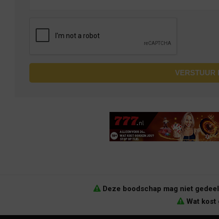
Deze boodschap mag niet gedeel
Wat kost