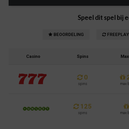
Speel dit spel bij
BEOORDELING
FREEPLAY
Casino
Spins
Max
0
spins
max 
125
spins
max 