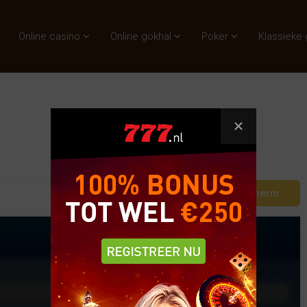
Online casino
Online gokhal
Poker
Klassieke
Speel op volledig scherm