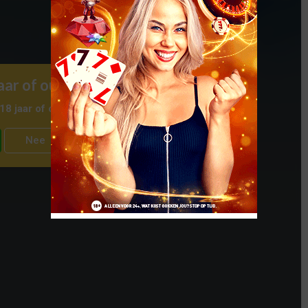
jaar of ouder?
18 jaar of ouder te zijn
Nee