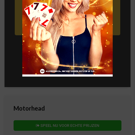
Ben je 18 jaar of ouder?
Casino spelletjes
Voor dit spel dien je
18 jaar of ouder te zijn
Ja
Nee
Motorhead
SPEEL NU VOOR ECHTE PRIJZEN