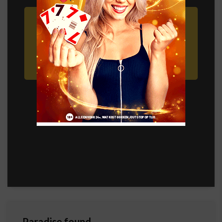
Casino spelletjes
Ben je 18 jaar of ouder?
Voor dit spel dien je
18 jaar of ouder te zijn
Ja
Nee
Paradise found