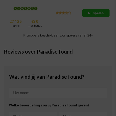
Nu spelen
125
0
spins
max bonus
Promotie is beschikbaar voor spelers vanaf 24+
Reviews over Paradise found
Wat vind jij van Paradise found?
Welke beoordeling zou jij Paradise found geven?