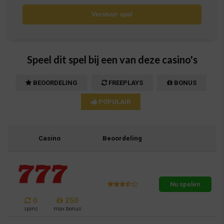
Speel dit spel bij een van deze casino's
BEOORDELING
FREEPLAYS
BONUS
POPULAIR
Casino
Beoordeling
Nu spelen
0
250
spins
max bonus