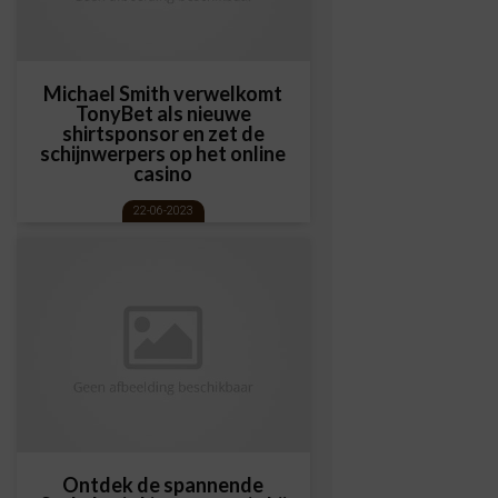
Michael Smith verwelkomt
TonyBet als nieuwe
shirtsponsor en zet de
schijnwerpers op het online
casino
22-06-2023
Ontdek de spannende