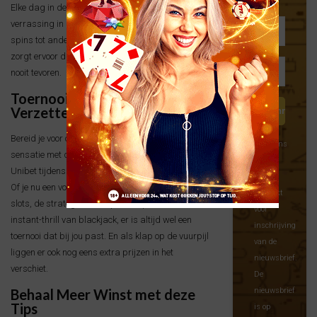
Elke dag in december heeft Unibet een nieuwe
Casino spelletjes
verrassing in petto. Van verhoogde odds en gratis
spins tot andere wonderlijke promoties, Unibet
zorgt ervoor dat je decembermaand schittert als
nooit tevoren.
Toernooien om je Tegen te
Verzetten
Bereid je voor op een flinke dosis spanning en
Gegevens
sensatie met de diverse casino toernooien die
worden
Unibet tijdens de December Magie te bieden heeft.
strict
Of je nu een voorkeur hebt voor het snelle spel van
gebruikt
slots, de strategische diepte van poker, of de
voor
instant-thrill van blackjack, er is altijd wel een
inschrijving
toernooi dat bij jou past. En als klap op de vuurpijl
van de
liggen er ook nog eens extra prijzen in het
nieuwsbrief.
verschiet.
De
Behaal Meer Winst met deze
nieuwsbrief
Tips
is op