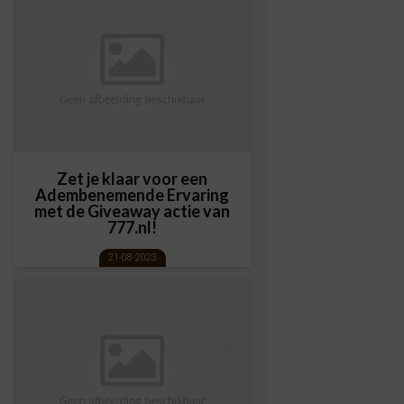
Zet je klaar voor een
Adembenemende Ervaring
met de Giveaway actie van
777.nl!
21-08-2023