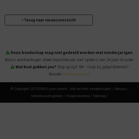
Terug naar nieuwsoverzicht
Deze boodschap mag niet gedeeld worden met minderjarigen.
Bonus aanbiedingen alleen beschikbaar voor spelers van 24 jaar of ouder.
Wat kost gokken jou?
Stop op tijd 18+ - Hulp bij gokproblemen?
Bezoek
loketkansspel.nl
© Copyright 2013-2026 Luxor casino - Alle rechten voorbehouden /
Nieuws
/
Verantwoord gokken
/
Hulpinstanties
/
Sitemap
/