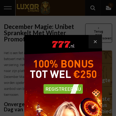
1
Home
December Magie: Unibet
Sprankelt Met Winter
Terug
naar
Promoties
nieuwsoverzic
Alle gokkasten
Het is een feit dat het winterseizoen ons allemaal
Online casino
betovert met feestelijke lichten en vrolijke
Blijf
versiering. Het is precies deze magie die
Unibet
op
naar zijn platform brengt met de unieke "Unibet
de
Online gokhal
December Magie" promotie. Een hele maand lang
hoogte
worden spelers getrakteerd op een uitzonderlijk
van
aanbod van bonussen, aanbiedingen en
Poker
de
toernooien.
laatste
Onvergetelijke Ervaringen Elke
bonus
Klassieke gokkasten
Dag van December
aanbiedin