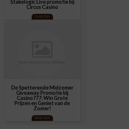
Stakelogic Live promotie bij
Circus Casino
19-06-2023
De Spetterende Midzomer
Giveaway Promotie bij
Casino777: Win Grote
Prijzen en Geniet van de
Zomer!
08-06-2023