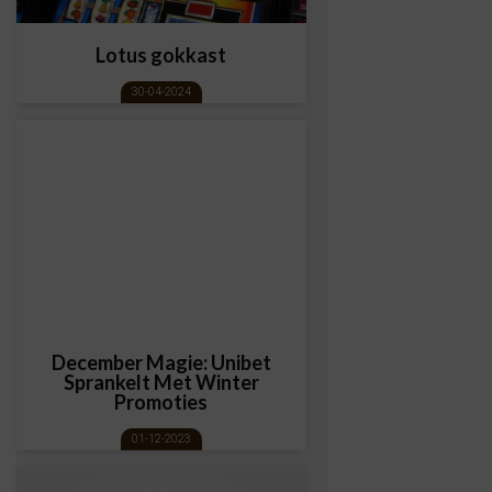
Lotus gokkast
30-04-2024
December Magie: Unibet
Sprankelt Met Winter
Promoties
01-12-2023