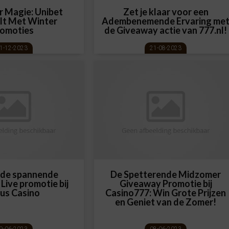
 Magie: Unibet
Zet je klaar voor een
lt Met Winter
Adembenemende Ervaring me
omoties
de Giveaway actie van 777.nl!
1-12-2023
21-08-2023
de spannende
De Spetterende Midzomer
Live promotie bij
Giveaway Promotie bij
cus Casino
Casino777: Win Grote Prijzen
en Geniet van de Zomer!