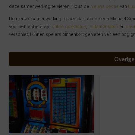
deze samenwerking te vieren. Houd de
nieuws sectie
van
Lux
De nieuwe samenwerking tussen dartsfenomeen Michael Smith 
voor liefhebbers van
online gokkasten
,
fruitautomaten
en
casi
verschiet, kunnen spelers binnenkort genieten van een nog gr
Overige