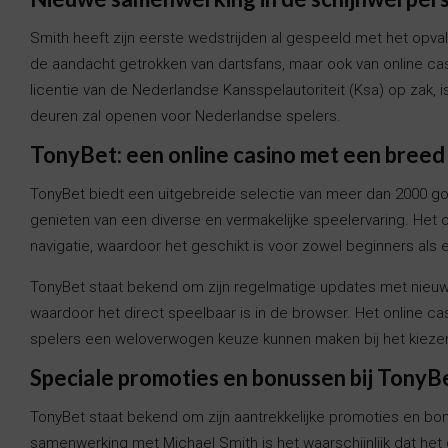
Smith heeft zijn eerste wedstrijden al gespeeld met het opval
de aandacht getrokken van dartsfans, maar ook van online ca
licentie van de Nederlandse Kansspelautoriteit (Ksa) op zak, i
deuren zal openen voor Nederlandse spelers.
TonyBet: een online casino met een breed 
TonyBet biedt een uitgebreide selectie van meer dan 2000 g
genieten van een diverse en vermakelijke speelervaring. Het o
navigatie, waardoor het geschikt is voor zowel beginners als 
TonyBet staat bekend om zijn regelmatige updates met nieuw
waardoor het direct speelbaar is in de browser. Het online ca
spelers een weloverwogen keuze kunnen maken bij het kiezen 
Speciale promoties en bonussen bij TonyB
TonyBet staat bekend om zijn aantrekkelijke promoties en b
samenwerking met Michael Smith is het waarschijnlijk dat het