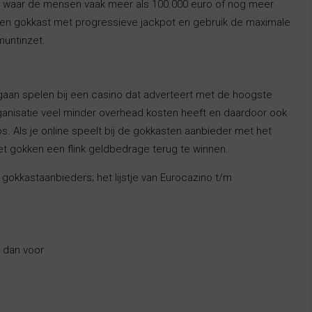
 waar de mensen vaak meer als 100.000 euro of nog meer
 een gokkast met progressieve jackpot en gebruik de maximale
muntinzet.
gaan spelen bij een casino dat adverteert met de hoogste
rganisatie veel minder overhead kosten heeft en daardoor ook
nos. Als je online speelt bij de gokkasten aanbieder met het
 gokken een flink geldbedrage terug te winnen.
 gokkastaanbieders; het lijstje van Eurocazino t/m
 dan voor