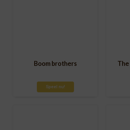
Boom brothers
The 
Speel nu!