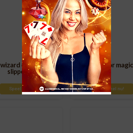
wizard of oz ruby
Mirror magi
slippers
Speel nu!
Speel nu!