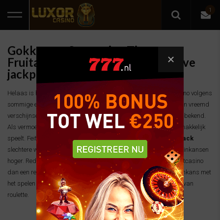
1
Home
Gokkasten Strategie - Tips voor
Fruitautomaten en de progressieve
jackpot
Alle gokkasten
Helaas is het zo dat het spelen van
gokkasten slots
in het casino volgens
sommige een gokspel is met slechte winkansen. Op zich is dit een vreemd
Online casino
verschijnsel en hoe het in de wereld is gekomen is ons dan ook onbekend.
Als vermoeden hebben we dat het
basisgokkastenspel
zo gemakkelijk
speelt. Feit is echter dat gokken met craps en gokken via
blackjack
Online gokhal
slechtere winkans brengt En zeker bij het online gokken zijn de winkansen
hoger. Reden hiervoor zijn de lagere vaste kosten van een internetcasino
Poker
dan een regulier casino. Onderaan de streep is het zo dat de winkans met
het spelen van fruitautomaten spelletjes gelijk is aan het spelen van
roulette.
Klassieke gokkasten