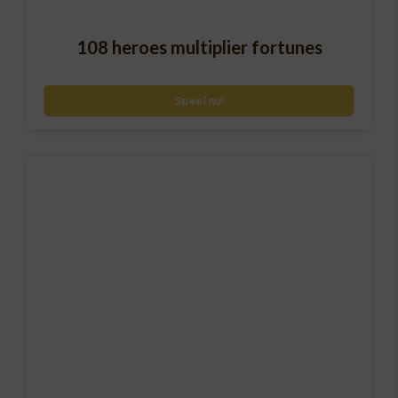
108 heroes multiplier fortunes
Speel nu!