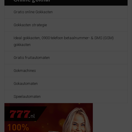
Gratis online Gokkasten
Gokkasten strategie
Ideal gokkasten, 0900 telefoon betaalnummer- & SMS (GSM)
gokkasten
Gratis fruitautomaten
Gokmachines
Gokautomaten
Speelautomaten