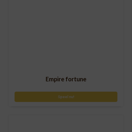
Empire fortune
Speel nu!