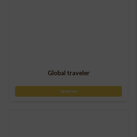
Global traveler
Speel nu!