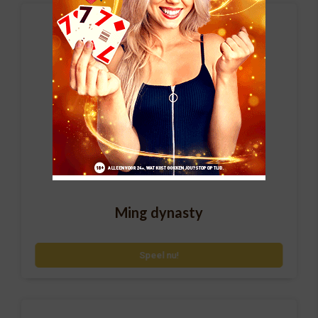
Casino spelletjes
Ming dynasty
Speel nu!