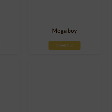
Mega boy
Speel nu!