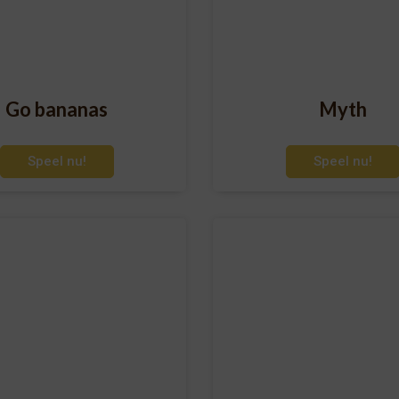
Go bananas
Myth
Speel nu!
Speel nu!