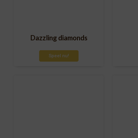
Dazzling diamonds
Speel nu!