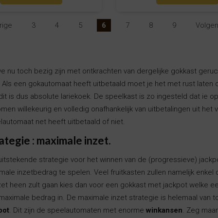
rige
3
4
5
6
7
8
9
Volge
we nu toch bezig zijn met ontkrachten van dergelijke gokkast ge
j. Als een gokautomaat heeft uitbetaald moet je het met rust laten 
dit is dus absolute lariekoek. De speelkast is zo ingesteld dat ie 
men willekeurig en volledig onafhankelijk van uitbetalingen uit het 
lautomaat net heeft uitbetaald of niet.
ategie : maximale inzet.
uitstekende strategie voor het winnen van de (progressieve) jackpo
male inzetbedrag te spelen. Veel fruitkasten zullen namelijk enkel d
nzet heen zult gaan kies dan voor een gokkast met jackpot welke 
maximale bedrag in. De maximale inzet strategie is helemaal van 
pot
. Dit zijn de speelautomaten met enorme
winkansen
. Zeg maar