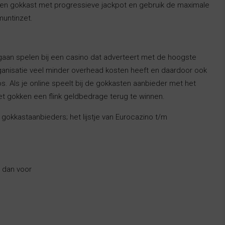
 een gokkast met progressieve jackpot en gebruik de maximale
muntinzet.
gaan spelen bij een casino dat adverteert met de hoogste
rganisatie veel minder overhead kosten heeft en daardoor ook
nos. Als je online speelt bij de gokkasten aanbieder met het
 gokken een flink geldbedrage terug te winnen.
 gokkastaanbieders; het lijstje van Eurocazino t/m
 dan voor