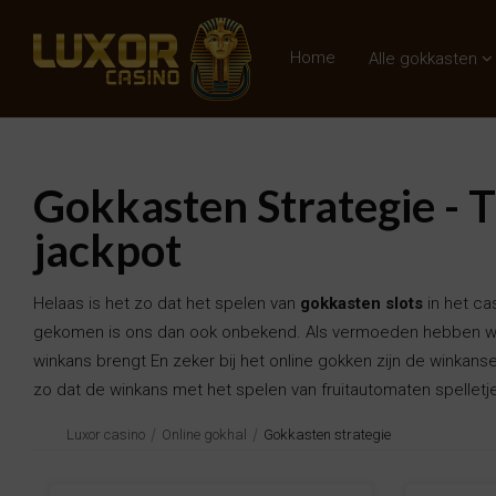
Home
Alle gokkasten
Gokkasten Strategie - 
jackpot
Helaas is het zo dat het spelen van
gokkasten slots
in het ca
gekomen is ons dan ook onbekend. Als vermoeden hebben w
winkans brengt En zeker bij het online gokken zijn de winkans
zo dat de winkans met het spelen van fruitautomaten spelletjes
Luxor casino
Online gokhal
Gokkasten strategie