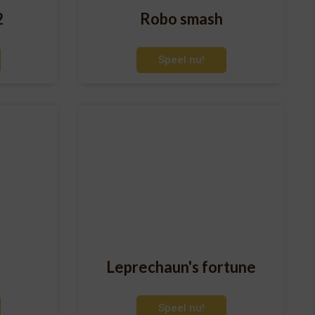
2
Robo smash
Speel nu!
Leprechaun's fortune
Speel nu!