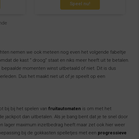
Speel nu!
nde
ruchten nemen we ook meteen nog even het volgende fabeltje
omdat de kast “ droog” staat en niks meer heeft uit te betalen.
op bepaalde momenten winst uitbetaald of niet. Dit is dus
verleden. Dus het maakt niet uit of je speelt op een
t bij bij het spelen van
fruitautomaten
is om met het
e jackpot dan uitbetalen. Als je bang bent dat je te snel door
een lager maximum inzetbedrag heeft maar zet ook hier weer
toepassing bij de gokkasten spelletjes met een
progressieve