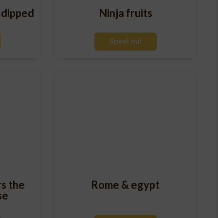
 dipped
Ninja fruits
Speel nu!
s the
Rome & egypt
se