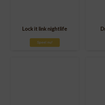
Lock it link nightlife
D
Speel nu!