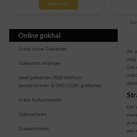
Speel nu!
Vor
Online gokhal
Gratis online Gokkasten
Als 
erbi
Gokkasten strategie
Ook 
volko
Ideal gokkasten, 0900 telefoon
spee
betaalnummer- & SMS (GSM) gokkasten
Str
Gratis fruitautomaten
Een 
Gokmachines
maxi
je i
Gokautomaten
een 