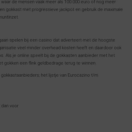
 waar de mensen vaak meer als 100.000 euro of nog meer
 een gokkast met progressieve jackpot en gebruik de maximale
muntinzet.
gaan spelen bij een casino dat adverteert met de hoogste
rganisatie veel minder overhead kosten heeft en daardoor ook
nos. Als je online speelt bij de gokkasten aanbieder met het
 gokken een flink geldbedrage terug te winnen.
 gokkastaanbieders; het lijstje van Eurocazino t/m
 dan voor