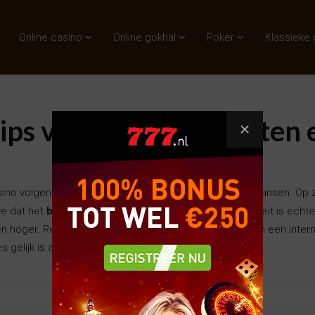
Online casino
Online gokhal
Poker
Klassieke
Tips voor Fruitautomaten 
sino volgens sommige een gokspel is met slechte winkansen. Op zic
e dat het
basisgokkastenspel
zo gemakkelijk speelt. Feit is ech
en hoger. Reden hiervoor zijn de lagere vaste kosten van een inter
 gelijk is aan het spelen van roulette.