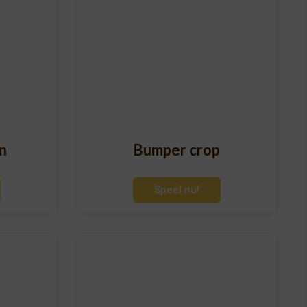
n
Bumper crop
Speel nu!