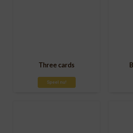
Three cards
B
Speel nu!