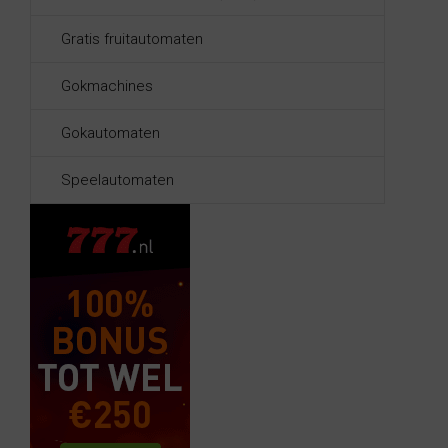
Gratis fruitautomaten
Gokmachines
Gokautomaten
Speelautomaten