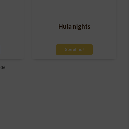
Hula nights
Speel nu!
nde