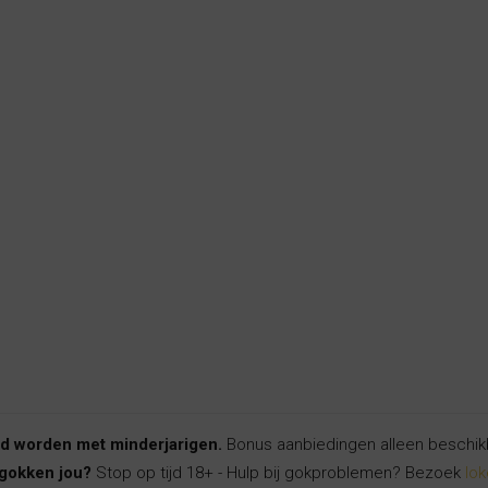
d worden met minderjarigen.
Bonus aanbiedingen alleen beschikba
 gokken jou?
Stop op tijd 18+ - Hulp bij gokproblemen? Bezoek
lok