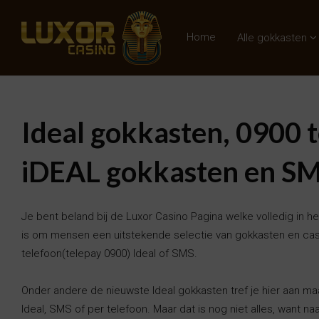
Home
Alle gokkasten
Ideal gokkasten, 0900
iDEAL gokkasten en SMS
Je bent beland bij de Luxor Casino Pagina welke volledig in h
is om mensen een uitstekende selectie van gokkasten en casi
telefoon(telepay 0900) Ideal of SMS.
Onder andere de nieuwste Ideal gokkasten tref je hier aan maa
Ideal, SMS of per telefoon. Maar dat is nog niet alles, want 