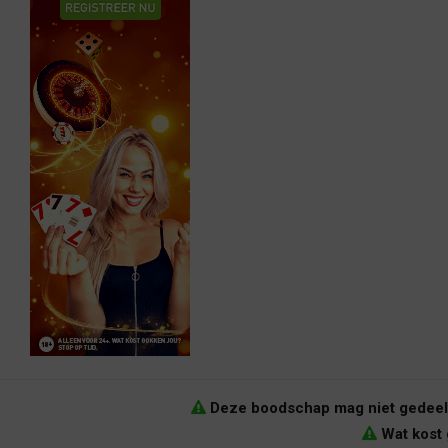
Deze boodschap mag niet gedeel
Wat kost