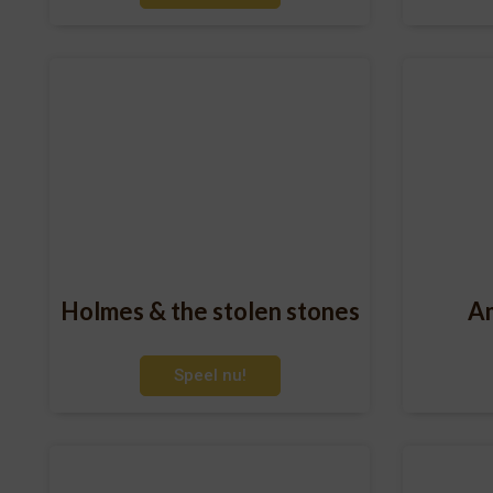
Holmes & the stolen stones
Am
Speel nu!