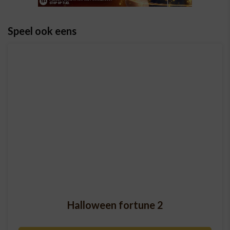
Speel ook eens
Halloween fortune 2