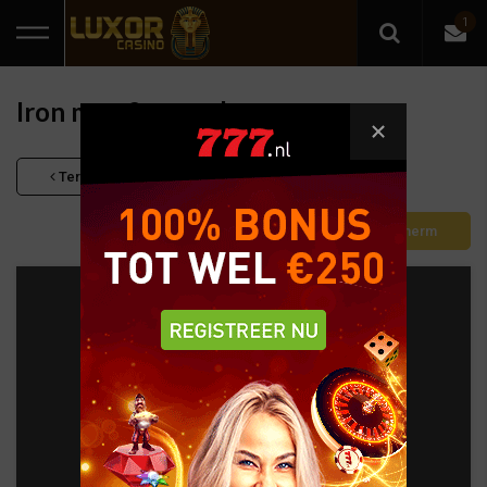
1
Home
Iron man 3 scratch
Alle gokkasten
Terug naar overzicht
Problemen?
Speel op volledig scherm
Online casino
Online gokhal
Poker
Klassieke gokkasten