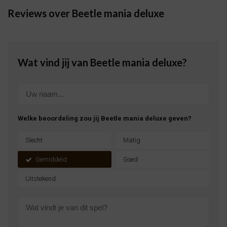
Reviews over Beetle mania deluxe
Wat vind jij van Beetle mania deluxe?
Welke beoordeling zou jij Beetle mania deluxe geven?
Slecht
Matig
Gemiddeld
Goed
Uitstekend