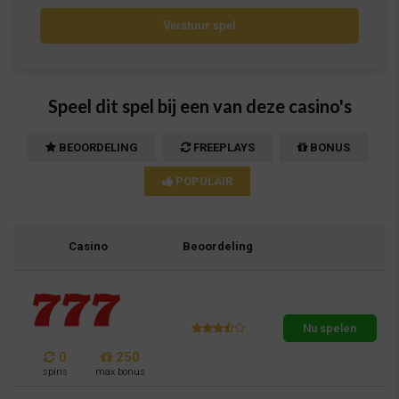
Speel dit spel bij een van deze casino's
BEOORDELING
FREEPLAYS
BONUS
POPULAIR
Casino
Beoordeling
Nu spelen
0
250
spins
max bonus