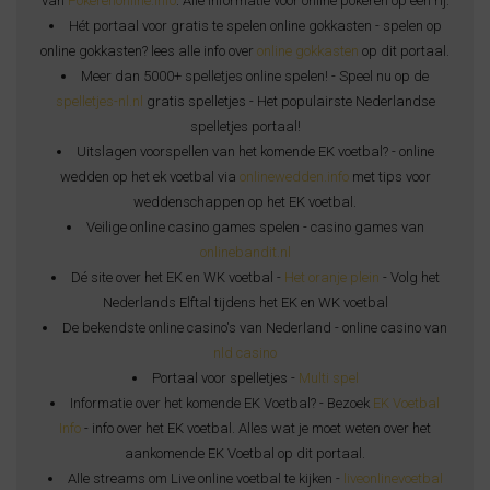
van
Pokerenonline.info
. Alle informatie voor online pokeren op een rij.
Hét portaal voor gratis te spelen online gokkasten - spelen op
online gokkasten? lees alle info over
online gokkasten
op dit portaal.
Meer dan 5000+ spelletjes online spelen! - Speel nu op de
spelletjes-nl.nl
gratis spelletjes - Het populairste Nederlandse
spelletjes portaal!
Uitslagen voorspellen van het komende EK voetbal? - online
wedden op het ek voetbal via
onlinewedden.info
met tips voor
weddenschappen op het EK voetbal.
Veilige online casino games spelen - casino games van
onlinebandit.nl
Dé site over het EK en WK voetbal -
Het oranje plein
- Volg het
Nederlands Elftal tijdens het EK en WK voetbal
De bekendste online casino's van Nederland - online casino van
nld casino
Portaal voor spelletjes -
Multi spel
Informatie over het komende EK Voetbal? - Bezoek
EK Voetbal
Info
- info over het EK voetbal. Alles wat je moet weten over het
aankomende EK Voetbal op dit portaal.
Alle streams om Live online voetbal te kijken -
liveonlinevoetbal