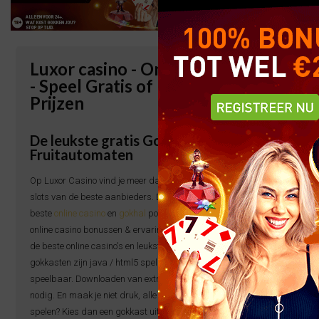
Casino spelletjes
Luxor casino - Online Gokkasten
- Speel Gratis of met Echte
Prijzen
De leukste gratis Gokautomaten &
Fruitautomaten
Op Luxor Casino vind je meer dan 2000 Gokkasten & casino
slots van de beste aanbieders. Daarmee is dit de grootste en
beste
online casino
en
gokhal
portaal met informatie over een
online casino bonussen & ervaringen van spelers zodat je snel
de beste online casino's en leukste spellen kunt vinden. Alle online
gokkasten zijn java / html5 spellen en zo voor iedereen direct
speelbaar. Downloaden van extra casino software is dus niet
nodig. En maak je niet druk, alle spellen zijn gratis! Wil je snel
spelen? Kies dan een gokkast uit onze vergelijkings selectie. Dit