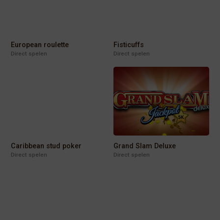
European roulette
Fisticuffs
Direct spelen
Direct spelen
Caribbean stud poker
Grand Slam Deluxe
Direct spelen
Direct spelen