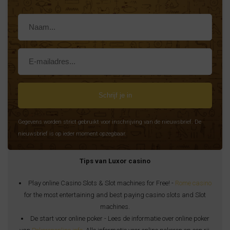
Gegevens worden strict gebruikt voor inschrijving van de nieuwsbrief. De
nieuwsbrief is op ieder moment opzegbaar.
Tips van Luxor casino
Play online Casino Slots & Slot machines for Free! -
Rome casino
for the most entertaining and best paying casino slots and Slot
machines.
De start voor online poker - Lees de informatie over online poker