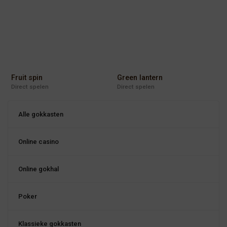
Fruit spin
Green lantern
Direct spelen
Direct spelen
Alle gokkasten
Online casino
Online gokhal
Poker
Klassieke gokkasten