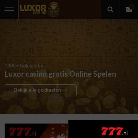
1
Home
Alle gokkasten
1000+ Gokkasten!
Online casino
Luxor casino gratis Online Spelen
Online gokhal
Bekijk alle gokkasten
Poker
Klassieke gokkasten