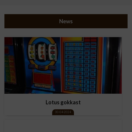
snel geweest. Een aantal bekende aanbieders die te vinden zijn op deze
website zijn EuroCazino, Classic Jackpot, VIP Powerlounge en Netbet.
Naast de grote bekende namen nemen we ook regelmatig nieuwe namen
News
op in ons aanbod. Een voorbeeld hiervan is Omnislots, Fruits4Real
speelautomaten, Kroon Casino en Oranje casino. Kroon Casino is
ontworpen voor de meer ervaren speler die het spel al goed onder de knie
heeft. Luxorcasino.nl is door dit grote aanbod voor zowel beginner als de
ervaren speler een goede website om met fruitkasten te spelen.
De populairste gokkasten voor jou op een rij
Ben jij nieuw in het wereldje van online gokkasten of wil je graag eens een
keer gratis voor de fun spelen op een gokkast? Neem dan eens een kijkje bij
de specialist voor gratis online fun op een
gokkast
. Het uitgebreide
assortiment van online gokkasten die bij Luxor casino aangeboden wordt
zal je ongetwijfeld bevallen. Het kan zijn dat je door het grote assortiment
Lotus gokkast
niet meer weet waar je moet beginnen maar geen paniek. Wij helpen je
graag in het vinden van de leukste slots!
30-04-2024
Wij zorgen er namelijk voor dat er jij weet welke online speelautomaten in
trek zijn bij de spelers. Dit doen wij door te kijken naar waar de meeste