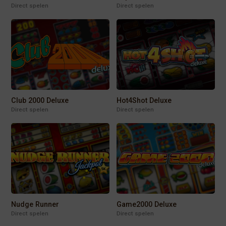
Direct spelen
Direct spelen
Club 2000 Deluxe
Hot4Shot Deluxe
Direct spelen
Direct spelen
Nudge Runner
Game2000 Deluxe
Direct spelen
Direct spelen