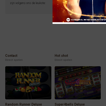
zijn volgens ons de leukste:
Contact
Hot shot
Direct spelen
Direct spelen
Random Runner Deluxe
Super4bells Deluxe