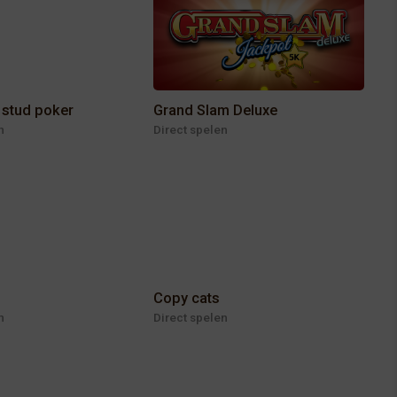
 stud poker
Grand Slam Deluxe
n
Direct spelen
Copy cats
n
Direct spelen