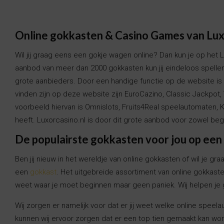
Online gokkasten & Casino Games van Lux
Wil jij graag eens een gokje wagen online? Dan kun je op het 
aanbod van meer dan 2000 gokkasten kun jij eindeloos spellen b
grote aanbieders. Door een handige functie op de website is
vinden zijn op deze website zijn EuroCazino, Classic Jackp
voorbeeld hiervan is Omnislots, Fruits4Real speelautomaten, 
heeft. Luxorcasino.nl is door dit grote aanbod voor zowel be
De populairste gokkasten voor jou op een 
Ben jij nieuw in het wereldje van online gokkasten of wil je g
een
gokkast
. Het uitgebreide assortiment van online gokkaste
weet waar je moet beginnen maar geen paniek. Wij helpen je gr
Wij zorgen er namelijk voor dat er jij weet welke online speel
kunnen wij ervoor zorgen dat er een top tien gemaakt kan wo