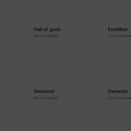
Hall of gods
Excalibur
Direct spelen
Direct spele
Starburst
Elements
Direct spelen
Direct spele