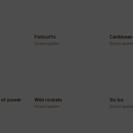
Fisticuffs
Caribbean
Direct spelen
Direct spele
s of power
Wild rockets
Sic bo
Direct spelen
Direct spele