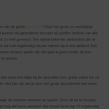
en van de gratis
gokkasten
! Door het grote en veelzijdige
it kunnen wij garanderen doordat wij spellen hebben van alle
it zo snel geweest. Een aantal bekende aanbieders die te
men we ook regelmatig nieuwe namen op in ons aanbod. Een
 meer ervaren speler die het spel al goed onder de knie
 te spelen.
an eens een kijkje bij de specialist voor gratis online fun op
n. Het kan zijn dat je door het grote assortiment niet meer
aar waar de meeste mensen op spelen. Door dit bij te houden,
kan nog wel eens wisselen dus houdt deze top 10 regelmatig