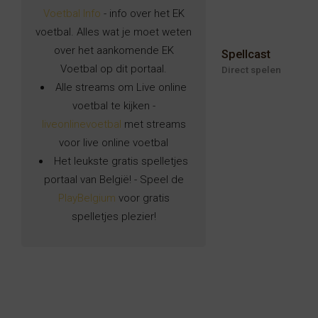
Voetbal Info
- info over het EK
voetbal. Alles wat je moet weten
over het aankomende EK
Spellcast
Voetbal op dit portaal.
Direct spelen
Alle streams om Live online
voetbal te kijken -
liveonlinevoetbal
met streams
voor live online voetbal
Het leukste gratis spelletjes
portaal van België! - Speel de
PlayBelgium
voor gratis
spelletjes plezier!