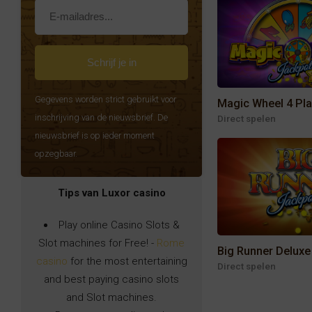
Gegevens worden strict gebruikt voor
Magic Wheel 4 Pla
inschrijving van de nieuwsbrief. De
Direct spelen
nieuwsbrief is op ieder moment
opzegbaar.
Tips van Luxor casino
Play online Casino Slots &
Slot machines for Free! -
Rome
Big Runner Deluxe
casino
for the most entertaining
Direct spelen
and best paying casino slots
and Slot machines.