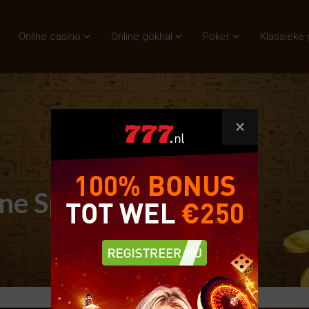
Online casino
Online gokhal
Poker
Klassieke
ine Spelen