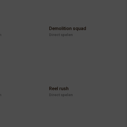
Demolition squad
n
Direct spelen
Reel rush
n
Direct spelen