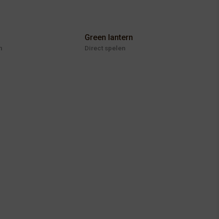
Green lantern
n
Direct spelen