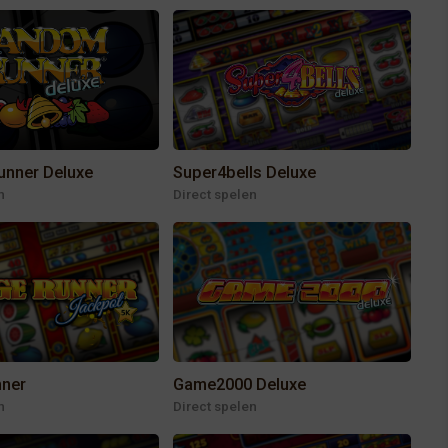
nner Deluxe
Super4bells Deluxe
n
Direct spelen
ner
Game2000 Deluxe
n
Direct spelen