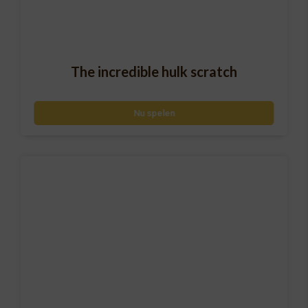
The incredible hulk scratch
Nu spelen