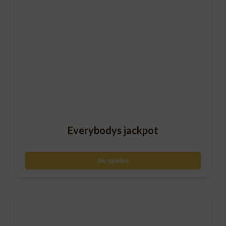
Everybodys jackpot
Nu spelen